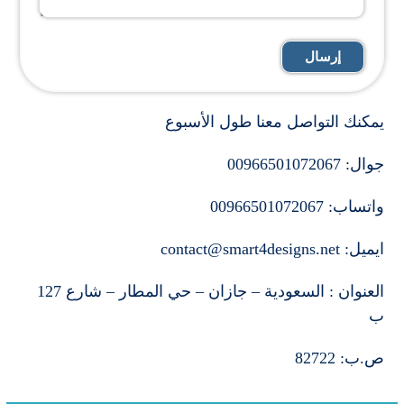
يمكنك التواصل معنا طول الأسبوع
جوال: 00966501072067
واتساب: 00966501072067
ايميل: contact@smart4designs.net
العنوان : السعودية – جازان – حي المطار – شارع 127
ب
ص.ب: 82722